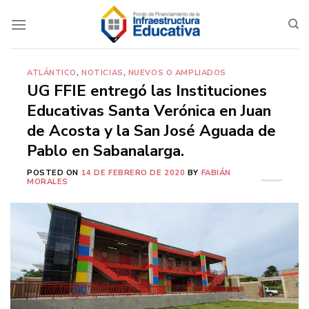
Saltar
al
contenido
ATLÁNTICO
,
NOTICIAS
,
NUEVOS O AMPLIADOS
UG FFIE entregó las Instituciones
Educativas Santa Verónica en Juan
de Acosta y la San José Aguada de
Pablo en Sabanalarga.
POSTED ON
14 DE FEBRERO DE 2020
BY
FABIÁN
MORALES