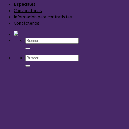
Especiales
Convocatorias
Información para contratistas
Contáctenos