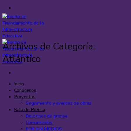
Saltar
al
contenido
Archivos de Categoría:
Atlántico
Inicio
Conócenos
Proyectos
Seguimiento y avances de obras
Sala de Prensa
Boletines de prensa
Comunicados
FFIE EN MEDIOS