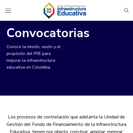
Saltar
al
contenido
Convocatorias
Conoce la misión, visión y el
propósito del FFIE para
mejorar la infraestructura
educativa en Colombia.
Los procesos de contratación que adelanta la Unidad de
Gestión del Fondo de Financiamiento de la Infraestructura
Educativa, tienen por objeto: construir, ampliar, mejorar,