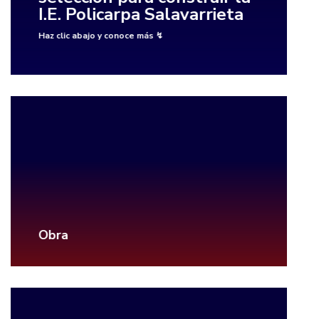
I.E. Policarpa Salavarrieta
Haz clic abajo y conoce más ↯
Obra