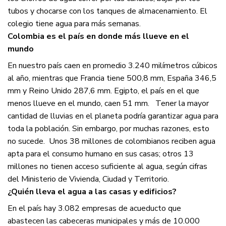
tubos y chocarse con los tanques de almacenamiento. El
colegio tiene agua para más semanas.
Colombia es el país en donde más llueve en el
mundo
En nuestro país caen en promedio 3.240 milímetros cúbicos
al año, mientras que Francia tiene 500,8 mm, España 346,5
mm y Reino Unido 287,6 mm. Egipto, el país en el que
menos llueve en el mundo, caen 51 mm.
Tener la mayor
cantidad de lluvias en el planeta podría garantizar agua para
toda la población. Sin embargo, por muchas razones, esto
no sucede.
Unos 38 millones de colombianos reciben agua
apta para el consumo humano en sus casas; otros 13
millones no tienen acceso suficiente al agua, según cifras
del Ministerio de Vivienda, Ciudad y Territorio.
¿Quién lleva el agua a las casas y edificios?
En el país hay 3.082 empresas de acueducto que
abastecen las cabeceras municipales y más de 10.000