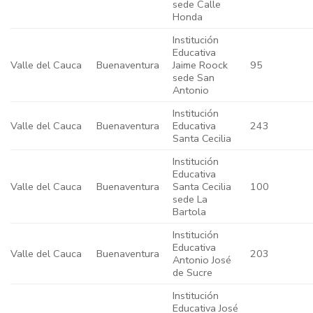
sede Calle
Honda
Institución
Educativa
Valle del Cauca
Buenaventura
Jaime Roock
95
sede San
Antonio
Institución
Valle del Cauca
Buenaventura
Educativa
243
Santa Cecilia
Institución
Educativa
Valle del Cauca
Buenaventura
Santa Cecilia
100
sede La
Bartola
Institución
Educativa
Valle del Cauca
Buenaventura
203
Antonio José
de Sucre
Institución
Educativa José