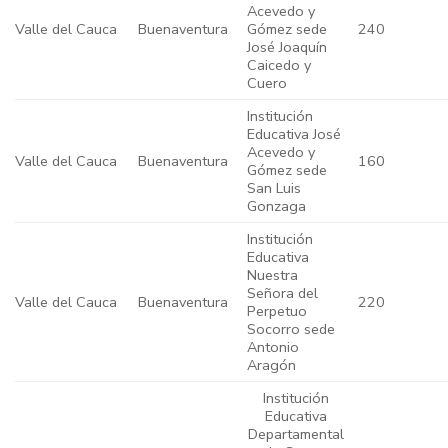
Acevedo y
Valle del Cauca
Buenaventura
Gómez sede
240
José Joaquín
Caicedo y
Cuero
Institución
Educativa José
Acevedo y
Valle del Cauca
Buenaventura
160
Gómez sede
San Luis
Gonzaga
Institución
Educativa
Nuestra
Señora del
Valle del Cauca
Buenaventura
220
Perpetuo
Socorro sede
Antonio
Aragón
Institución
Educativa
Departamental