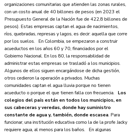
organizaciones comunitarias que atienden las zonas rurales,
con un costo anual de 40 billones de pesos (en 2023 el
Presupuesto General de la Nación fue de 422,8 billones de
pesos). Estas empresas captan el agua de nacimientos,
ríos, quebradas, represas y lagos, es decir: aquella que corre
por los suelos.
En Colombia, se empezaron a construir
acueductos en los años 60 y 70, financiados por el
Gobierno Nacional. En los 80, la responsabilidad de
administrar estas empresas se trasladó a los municipios.
Algunos de ellos siguen encargándose de dicha gestión,
otros cedieron la operación a privados. Muchas
comunidades captan el agua lluvia porque no tienen
acueducto o porque el que tienen falla con frecuencia.
Los
colegios del país están en todos los municipios, en
sus cabeceras y veredas, donde hay suministro
constante de agua y, también, donde escasea
. Para
funcionar, una institución educativa como la de la profe Jacky
requiere agua, al menos para los baños.
En algunas