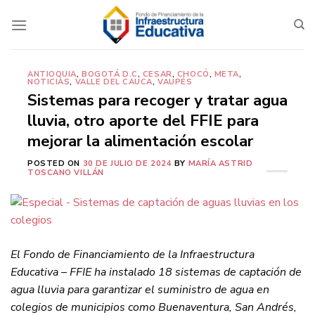
Saltar
al
contenido
ANTIOQUIA
,
BOGOTÁ D.C
,
CESAR
,
CHOCÓ
,
META
,
NOTICIAS
,
VALLE DEL CAUCA
,
VAUPÉS
Sistemas para recoger y tratar agua
lluvia, otro aporte del FFIE para
mejorar la alimentación escolar
POSTED ON
30 DE JULIO DE 2024
BY
MARÍA ASTRID
TOSCANO VILLÁN
El Fondo de Financiamiento de la Infraestructura
Educativa – FFIE ha instalado 18 sistemas de captación de
agua lluvia para garantizar el suministro de agua en
colegios de municipios como Buenaventura, San Andrés,