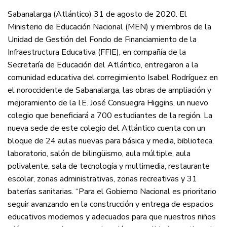
Sabanalarga (Atlántico) 31 de agosto de 2020. El
Ministerio de Educación Nacional (MEN) y miembros de la
Unidad de Gestión del Fondo de Financiamiento de la
Infraestructura Educativa (FFIE), en compañía de la
Secretaría de Educación del Atlántico, entregaron a la
comunidad educativa del corregimiento Isabel Rodríguez en
el noroccidente de Sabanalarga, las obras de ampliación y
mejoramiento de la I.E. José Consuegra Higgins, un nuevo
colegio que beneficiará a 700 estudiantes de la región. La
nueva sede de este colegio del Atlántico cuenta con un
bloque de 24 aulas nuevas para básica y media, biblioteca,
laboratorio, salón de bilingüismo, aula múltiple, aula
polivalente, sala de tecnología y multimedia, restaurante
escolar, zonas administrativas, zonas recreativas y 31
baterías sanitarias. “Para el Gobierno Nacional es prioritario
seguir avanzando en la construcción y entrega de espacios
educativos modernos y adecuados para que nuestros niños