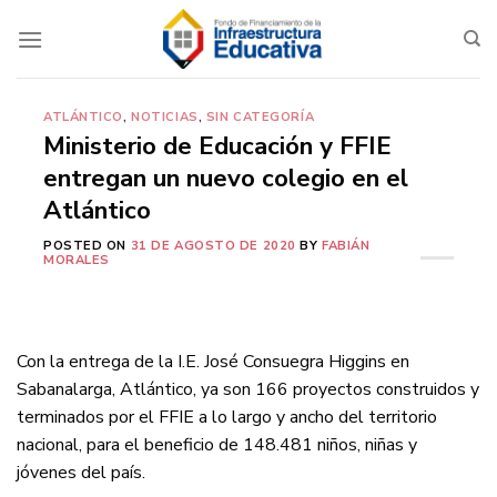
Saltar
al
contenido
ATLÁNTICO
,
NOTICIAS
,
SIN CATEGORÍA
Ministerio de Educación y FFIE
entregan un nuevo colegio en el
Atlántico
POSTED ON
31 DE AGOSTO DE 2020
BY
FABIÁN
MORALES
Con la entrega de la I.E. José Consuegra Higgins en
Sabanalarga, Atlántico, ya son 166 proyectos construidos y
terminados por el FFIE a lo largo y ancho del territorio
nacional, para el beneficio de 148.481 niños, niñas y
jóvenes del país.