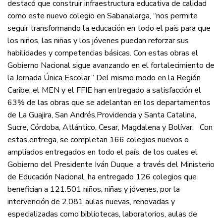
destacó que construir infraestructura educativa de calidad
como este nuevo colegio en Sabanalarga, “nos permite
seguir transformando la educación en todo el país para que
los niños, las niñas y los jóvenes puedan reforzar sus
habilidades y competencias básicas. Con estas obras el
Gobierno Nacional sigue avanzando en el fortalecimiento de
la Jornada Única Escolar.” Del mismo modo en la Región
Caribe, el MEN y el FFIE han entregado a satisfacción el
63% de las obras que se adelantan en los departamentos
de La Guajira, San Andrés,Providencia y Santa Catalina,
Sucre, Córdoba, Atlántico, Cesar, Magdalena y Bolívar. Con
estas entrega, se completan 166 colegios nuevos o
ampliados entregados en todo el país, de los cuales el
Gobierno del Presidente Iván Duque, a través del Ministerio
de Educación Nacional, ha entregado 126 colegios que
benefician a 121.501 niños, niñas y jóvenes, por la
intervención de 2.081 aulas nuevas, renovadas y
especializadas como bibliotecas, laboratorios, aulas de