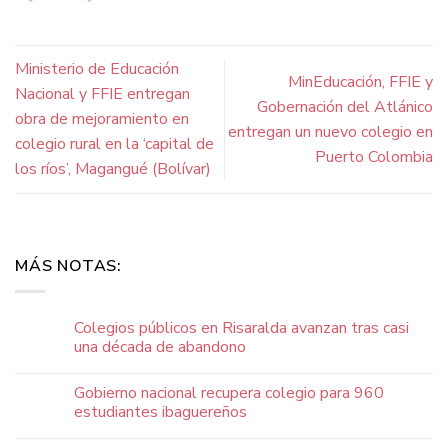
Ministerio de Educación
MinEducación, FFIE y
Nacional y FFIE entregan
Gobernación del Atlánico
obra de mejoramiento en
entregan un nuevo colegio en
colegio rural en la ‘capital de
Puerto Colombia
los ríos’, Magangué (Bolívar)
MÁS NOTAS:
Colegios públicos en Risaralda avanzan tras casi
una década de abandono
Gobierno nacional recupera colegio para 960
estudiantes ibaguereños