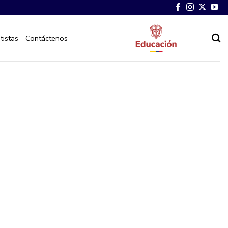
tistas
Contáctenos