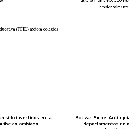
Hasta el momento, 120 inst
 [...]
ambientalmente 
n sido invertidos en la
Bolívar, Sucre, Antioqui
Caribe colombiano
departamentos en d