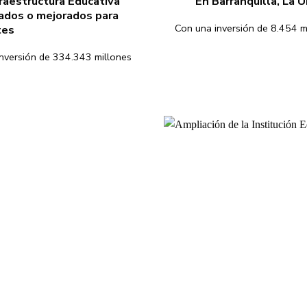
raestructura Educativa
En Barranquilla, La U
ados o mejorados para
Con una inversión de 8.454 m
tes
inversión de 334.343 millones