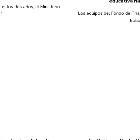
educativa ha
 estos dos años, el Ministerio
Los equipos del Fondo de Finan
.]
traba