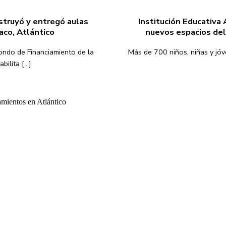
struyó y entregó aulas
Institución Educativa
aco, Atlántico
nuevos espacios del
Fondo de Financiamiento de la
Más de 700 niños, niñas y jó
ilita [...]