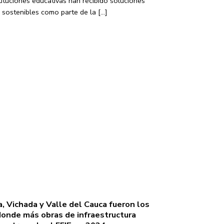
ituciones educativas han recibido soluciones
sostenibles como parte de la [...]
a, Vichada y Valle del Cauca fueron los
onde más obras de infraestructura