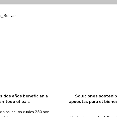
s dos años benefician a
Soluciones sostenibl
en todo el país
apuestas para el bienes
cipios, de los cuales 280 son