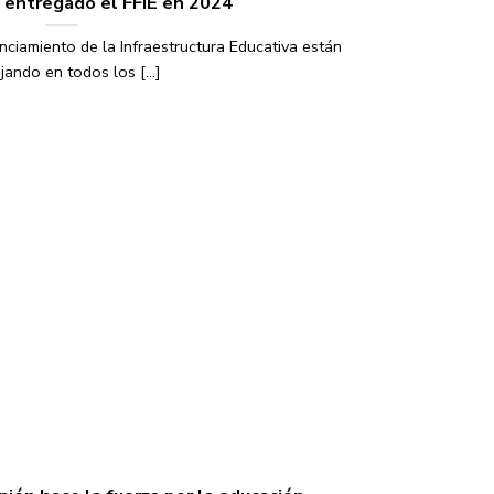
 entregado el FFIE en 2024
ciamiento de la Infraestructura Educativa están
jando en todos los [...]