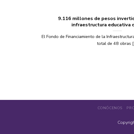
9.116 millones de pesos invertid
infraestructura educativa 
El Fondo de Financiamiento de la Infraestructura
total de 48 obras [.
CONÓCENOS
PR
Copyrig