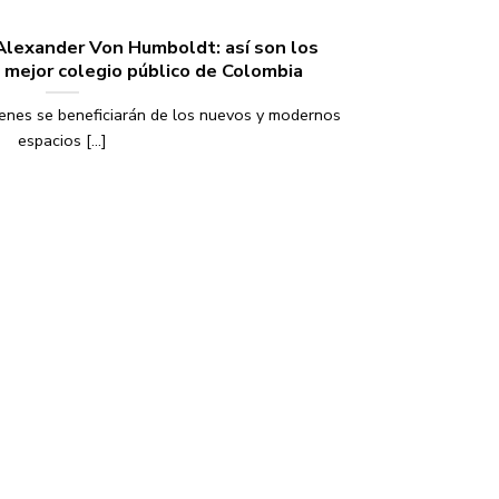
 Alexander Von Humboldt: así son los
 mejor colegio público de Colombia
venes se beneficiarán de los nuevos y modernos
espacios [...]