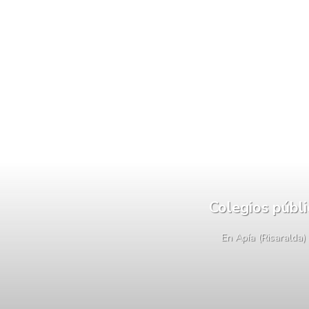
Colegios públ
En Apía (Risaralda)