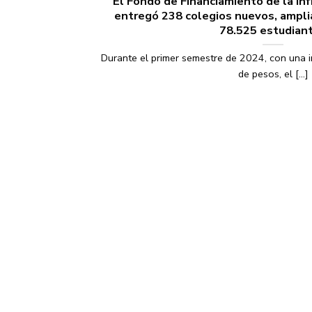
El Fondo de Financiamiento de la Inf
entregó 238 colegios nuevos, ampli
78.525 estudian
Durante el primer semestre de 2024, con una 
de pesos, el [...]