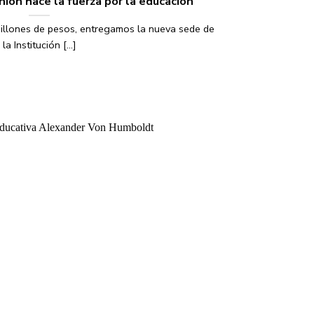
nión hace la fuerza por la educación
illones de pesos, entregamos la nueva sede de
la Institución [...]