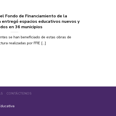
el Fondo de Financiamiento de la
a entregó espacios educativos nuevos y
dos en 36 municipios
ntes se han beneficiado de estas obras de
tura realizadas por FFIE [...]
AS
CONTÁCTENOS
Educativa