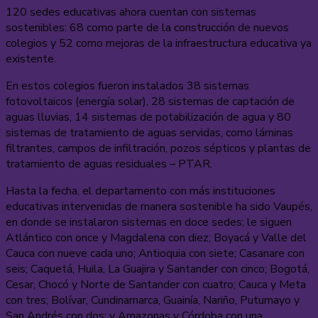
120 sedes educativas ahora cuentan con sistemas
sostenibles: 68 como parte de la construcción de nuevos
colegios y 52 como mejoras de la infraestructura educativa ya
existente.
En estos colegios fueron instalados 38 sistemas
fotovoltaicos (energía solar), 28 sistemas de captación de
aguas lluvias, 14 sistemas de potabilización de agua y 80
sistemas de tratamiento de aguas servidas, como láminas
filtrantes, campos de infiltración, pozos sépticos y plantas de
tratamiento de aguas residuales – PTAR.
Hasta la fecha, el departamento con más instituciones
educativas intervenidas de manera sostenible ha sido Vaupés,
en donde se instalaron sistemas en doce sedes; le siguen
Atlántico con once y Magdalena con diez; Boyacá y Valle del
Cauca con nueve cada uno; Antioquia con siete; Casanare con
seis; Caquetá, Huila, La Guajira y Santander con cinco; Bogotá,
Cesar, Chocó y Norte de Santander con cuatro; Cauca y Meta
con tres; Bolívar, Cundinamarca, Guainía, Nariño, Putumayo y
San Andrés con dos; y Amazonas y Córdoba con una