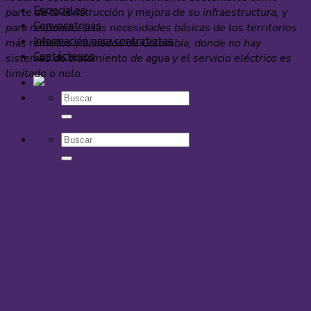
Especiales
parte de la construcción y mejora de su infraestructura, y
Convocatorias
para responder a las necesidades básicas de los territorios
Información para contratistas
más remotos y aislados de Colombia, donde no hay
Contáctenos
sistemas de tratamiento de agua y el servicio eléctrico es
limitado o nulo.