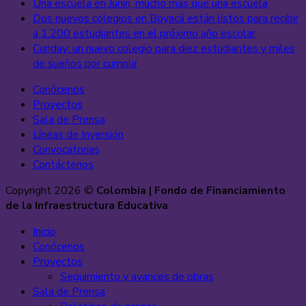
Una escuela en Junín, mucho más que una escuela
Dos nuevos colegios en Boyacá están listos para recibir
a 1.200 estudiantes en el próximo año escolar
Cunday: un nuevo colegio para diez estudiantes y miles
de sueños por cumplir
Conócenos
Proyectos
Sala de Prensa
Líneas de Inversión
Convocatorias
Contáctenos
Copyright 2026 ©
Colombia | Fondo de Financiamiento
de la Infraestructura Educativa
Inicio
Conócenos
Proyectos
Seguimiento y avances de obras
Sala de Prensa