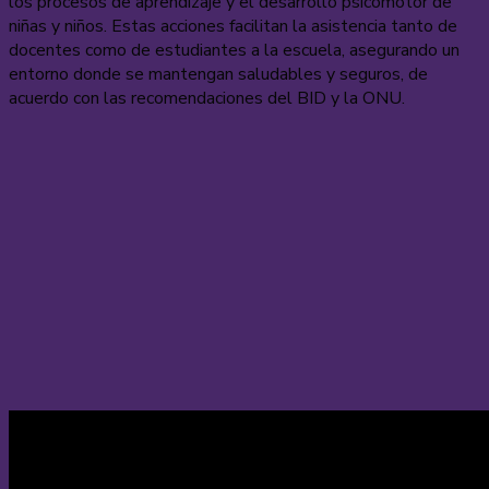
los procesos de aprendizaje y el desarrollo psicomotor de
niñas y niños. Estas acciones facilitan la asistencia tanto de
docentes como de estudiantes a la escuela, asegurando un
entorno donde se mantengan saludables y seguros, de
acuerdo con las recomendaciones del BID y la ONU.