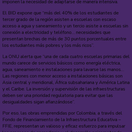
imponen la necesidad de adaptarse de manera intensiva.
El BID expone que “más del 40% de los estudiantes de
tercer grado de la región asisten a escuelas con escaso
acceso a agua y saneamiento y un tercio asiste a escuelas sin
conexión a electricidad y teléfono… necesidades que
presentan brechas de más de 30 puntos porcentuales entre
los estudiantes más pobres y los más ricos”.
La ONU alerta que “una de cada cuatro escuelas primarias del
mundo carece de servicios básicos como energía eléctrica,
agua, saneamiento e instalaciones para lavarse las manos…
Las regiones con menor acceso a instalaciones básicas son
Asia central y meridional, África subsahariana y América Latina
y el Caribe. La inversión y supervisión de las infraestructuras
deben ser una prioridad regulatoria para evitar que las
desigualdades sigan afianzándose”.
Por eso, las obras emprendidas por Colombia, a través del
Fondo de Financiamiento de la Infraestructura Educativa –
FFIE, representan un valioso y eficaz esfuerzo para impulsar