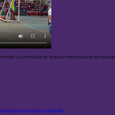
ermitido la construcción de diversas infraestructuras que facilit
ega de un nuevo colegio en Bogotá).