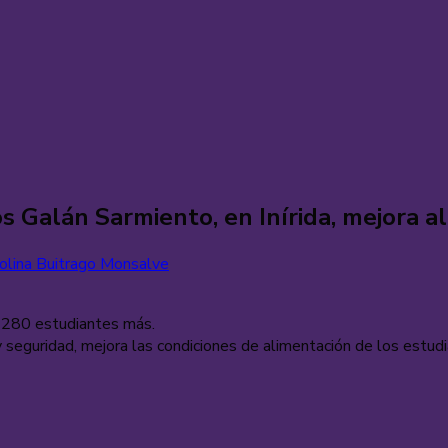
los Galán Sarmiento, en Inírida, mejora 
olina Buitrago Monsalve
 a 280 estudiantes más.
y seguridad, mejora las condiciones de alimentación de los estud