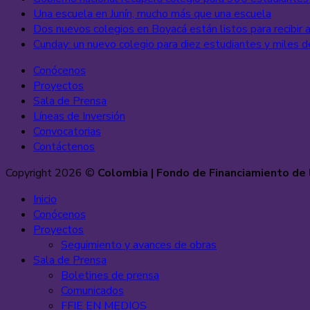
Una escuela en Junín, mucho más que una escuela
Dos nuevos colegios en Boyacá están listos para recibir 
Cunday: un nuevo colegio para diez estudiantes y miles d
Conócenos
Proyectos
Sala de Prensa
Líneas de Inversión
Convocatorias
Contáctenos
Copyright 2026 ©
Colombia | Fondo de Financiamiento de l
Inicio
Conócenos
Proyectos
Seguimiento y avances de obras
Sala de Prensa
Boletines de prensa
Comunicados
FFIE EN MEDIOS