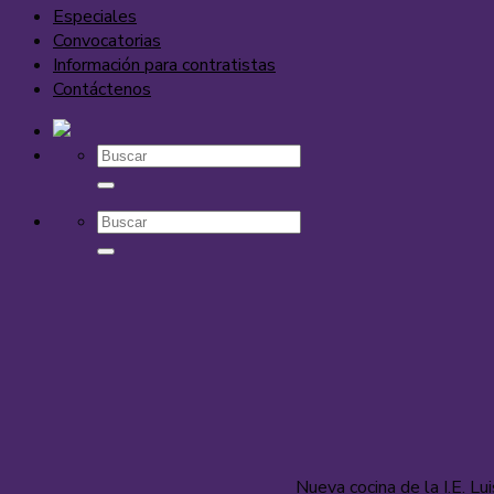
Especiales
Convocatorias
Información para contratistas
Contáctenos
Nueva cocina de la I.E. Lu