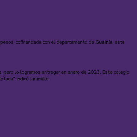
de pesos, cofinanciada con el departamento de
Guainía
, esta
os, pero lo logramos entregar en enero de 2023. Este colegio
tada”, indicó Jaramillo.