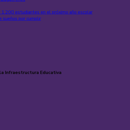
a 1.200 estudiantes en el próximo año escolar
e sueños por cumplir
a Infraestructura Educativa