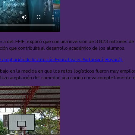
cnica del FFIE, explicó que con una inversión de 3.823 millones 
ión que contribuirá al desarrollo académico de los alumnos.
 ampliación de Institución Educativa en Sotaquirá, Boyacá).
abajo en la medida en que los retos logísticos fueron muy ampli
e hizo ampliación del comedor, una cocina nueva completamente do