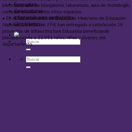
Especiales
biblioteca, aula de bilingüismo, laboratorio, aula de tecnología,
Convocatorias
comedor escolar, entre otros espacios.
Información para contratistas
• En el departamento de Boyacá, el Ministerio de Educación
Contáctenos
Nacional a través del FFIE han entregado a satisfacción 16
proyectos de Infraestructura Educativa beneficiando
principalmente a 12.951 niños, niñas y jóvenes del
departamento.