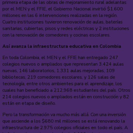
primera etapa de las obras de mejoramiento rural adelantas
por el MEN y el FFIE, el Gobierno Nacional invirtió $1.600
millones en las 6 intervenciones realizadas en la región.
Cuatro instituciones tuvieron renovación de aulas, baterías
sanitarias, cubiertas, pisos y redes eléctricas y 2 instituciones
con la renovación de comedores y cocinas escolares.
Así avanza la infraestructura educativa en Colombia
En toda Colombia, el MEN y el FFIE han entregado 247
colegios nuevos o ampliados que representan 3.424 aulas
nuevas, 146 laboratorios, 1.331 aulas mejoradas, 109
bibliotecas, 219 comedores escolares, y 126 salas de
tecnología, entre otros ambientes para el aprendizaje, los
cuales han beneficiado a 212.968 estudiantes del país. Otros
214 colegios nuevos o ampliados están en construcción y 82
están en etapa de diseño.
Pero la transformación va mucho más allá. Con una inversión
que asciende a los $680 mil millones se está renovando la
infraestructura de 2.975 colegios oficiales en todo el país. A