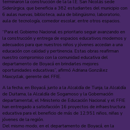
terminaron la construcción de la la I.E. San Nicolás sede
Siderúrgica, que beneficia a 382 estudiantes del municipio con
6 aulas nuevas, biblioteca, aula de bilingüismo, laboratorio,
aula de tecnología, comedor escolar, entre otros espacios.
“Para el Gobierno Nacional es prioritario seguir avanzando en
la construcción y entrega de espacios educativos modernos y
adecuados para que nuestros niños y jóvenes accedan a una
educación con calidad y pertinencia. Estas obras reafirman
nuestro compromiso con la comunidad educativa del
departamento de Boyacá en brindarles mejores
oportunidades educativas”, afirmó Adriana González
Maxcyclak, gerente del FFIE.
A la fecha, en Boyacá, junto a la Alcaldía de Tunja, la Alcaldía
de Duitama, la Alcaldía de Sogamoso y la Gobernación
departamental, el Ministerio de Educación Nacional y el FFIE
han entregado a satisfacción 16 proyectos de infraestructura
educativa para el beneficio de más de 12.951 niños, niñas y
jóvenes de la región.
Del mismo modo, en el departamento de Boyacá, en la