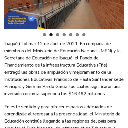
Ibagué (Tolima) 12 de abril de 2021. En compañía de
miembros del Ministerio de Educación Nacional (MEN) y la
Secretaría de Educación de Ibagué, el Fondo de
Financiamiento de la Infraestructura Educativa (Ffie)
entregó las obras de ampliación y mejoramiento de la
Instituciones Educativas Francisco de Paula Santander sede
Principal y Germán Pardo García, las cuales significaron una
inversión conjunta superior a los $16.492 millones.
En este sentido y para ofrecer espacios adecuados de
aprendizaje al regresar a la presencialidad, el Ministerio de
Educación continúa llegando a las regiones del país para