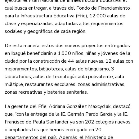
ejecutar el Plan Nacional de Infraestructura Educativa, el
cual busca entregar, a través del Fondo de Financiamiento
para la Infraestructura Educativa (Ffie), 12.000 aulas de
clase y especializadas, adaptadas a los requerimientos
sociales y geográficos de cada región.
De esta manera, estos dos nuevos proyectos entregados
en Ibagué beneficiarán a 1.930 niños, niñas y jóvenes de la
ciudad por la construcción de 44 aulas nuevas, 12 aulas con
mejoramientos, bibliotecas, aulas de bilingüismo, 3
laboratorios, aulas de tecnología, aula polivalente, aula
múltiple, restaurantes escolares, zonas administrativas,
zonas recreativas y baterías sanitarias.
La gerente del Ffie, Adriana González Maxcyclak, destacó
que, “con la entrega de la IE. Germán Pardo García y la IE.
Francisco de Paula Santander ya son 202 colegios nuevos
o ampliados los que hemos enrregado en 20
departamentos del país. Además, el Ministerio de