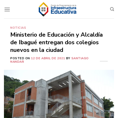
Saltar
al
contenido
NOTICIAS
Ministerio de Educación y Alcaldía
de Ibagué entregan dos colegios
nuevos en la ciudad
POSTED ON
12 DE ABRIL DE 2021
BY
SANTIAGO
NANDAR