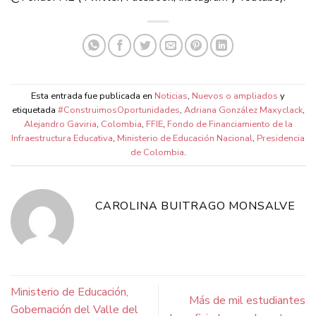
Esta entrada fue publicada en
Noticias
,
Nuevos o ampliados
y
etiquetada
#ConstruimosOportunidades
,
Adriana González Maxyclack
,
Alejandro Gaviria
,
Colombia
,
FFIE
,
Fondo de Financiamiento de la
Infraestructura Educativa
,
Ministerio de Educación Nacional
,
Presidencia
de Colombia
.
CAROLINA BUITRAGO MONSALVE
Ministerio de Educación,
Más de mil estudiantes
Gobernación del Valle del