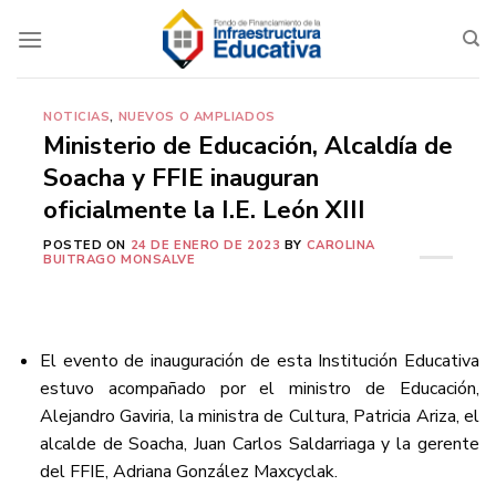
Saltar
al
contenido
NOTICIAS
,
NUEVOS O AMPLIADOS
Ministerio de Educación, Alcaldía de
Soacha y FFIE inauguran
oficialmente la I.E. León XIII
POSTED ON
24 DE ENERO DE 2023
BY
CAROLINA
BUITRAGO MONSALVE
El evento de inauguración de esta Institución Educativa
estuvo acompañado por el ministro de Educación,
Alejandro Gaviria, la ministra de Cultura, Patricia Ariza, el
alcalde de Soacha, Juan Carlos Saldarriaga y la gerente
del FFIE, Adriana González Maxcyclak.