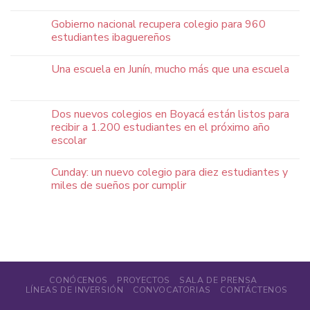
Gobierno nacional recupera colegio para 960
estudiantes ibaguereños
Una escuela en Junín, mucho más que una escuela
Dos nuevos colegios en Boyacá están listos para
recibir a 1.200 estudiantes en el próximo año
escolar
Cunday: un nuevo colegio para diez estudiantes y
miles de sueños por cumplir
CONÓCENOS
PROYECTOS
SALA DE PRENSA
LÍNEAS DE INVERSIÓN
CONVOCATORIAS
CONTÁCTENOS