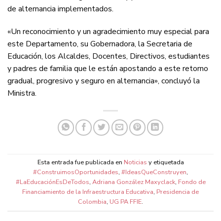
de alternancia implementados.
«Un reconocimiento y un agradecimiento muy especial para
este Departamento, su Gobernadora, la Secretaria de
Educación, los Alcaldes, Docentes, Directivos, estudiantes
y padres de familia que le están apostando a este retorno
gradual, progresivo y seguro en alternancia», concluyó la
Ministra.
Esta entrada fue publicada en
Noticias
y etiquetada
#ConstruimosOportunidades
,
#IdeasQueConstruyen
,
#LaEducaciónEsDeTodos
,
Adriana González Maxyclack
,
Fondo de
Financiamiento de la Infraestructura Educativa
,
Presidencia de
Colombia
,
UG PA FFIE
.