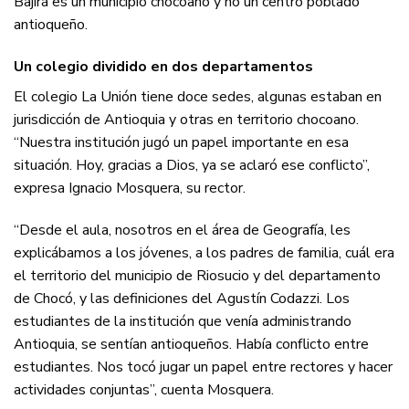
Bajirá es un municipio chocoano y no un centro poblado
antioqueño.
Un colegio dividido en dos departamentos
El colegio La Unión tiene doce sedes, algunas estaban en
jurisdicción de Antioquia y otras en territorio chocoano.
“Nuestra institución jugó un papel importante en esa
situación. Hoy, gracias a Dios, ya se aclaró ese conflicto”,
expresa Ignacio Mosquera, su rector.
“Desde el aula, nosotros en el área de Geografía, les
explicábamos a los jóvenes, a los padres de familia, cuál era
el territorio del municipio de Riosucio y del departamento
de Chocó, y las definiciones del Agustín Codazzi. Los
estudiantes de la institución que venía administrando
Antioquia, se sentían antioqueños. Había conflicto entre
estudiantes. Nos tocó jugar un papel entre rectores y hacer
actividades conjuntas”, cuenta Mosquera.