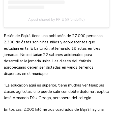
A post shared by FFIE (@fondoffie)
Belén de Bajirá tiene una población de 27.000 personas;
2.300 de éstas son niñas, niños y adolescentes que
estudian en la IE La Unión, alternando 18 aulas en tres
jornadas. Necesitarían 22 salones adicionales para
desarrollar la jornada única. Las clases del énfasis
agropecuario deben ser dictadas en varios terrenos
dispersos en el municipio.
“La educación aquí es superior, tiene muchas ventajas: las
clases agrícolas, uno puede salir con doble diploma”, explica
José Armando Díaz Orrego, personero del colegio.
En los casi 2.000 kilómetros cuadrados de Bajirá hay una