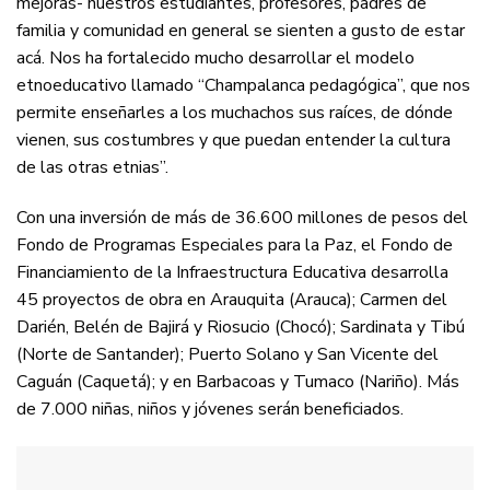
mejoras- nuestros estudiantes, profesores, padres de
familia y comunidad en general se sienten a gusto de estar
acá. Nos ha fortalecido mucho desarrollar el modelo
etnoeducativo llamado “Champalanca pedagógica”, que nos
permite enseñarles a los muchachos sus raíces, de dónde
vienen, sus costumbres y que puedan entender la cultura
de las otras etnias”.
Con una inversión de más de 36.600 millones de pesos del
Fondo de Programas Especiales para la Paz, el Fondo de
Financiamiento de la Infraestructura Educativa desarrolla
45 proyectos de obra en Arauquita (Arauca); Carmen del
Darién, Belén de Bajirá y Riosucio (Chocó); Sardinata y Tibú
(Norte de Santander); Puerto Solano y San Vicente del
Caguán (Caquetá); y en Barbacoas y Tumaco (Nariño). Más
de 7.000 niñas, niños y jóvenes serán beneficiados.