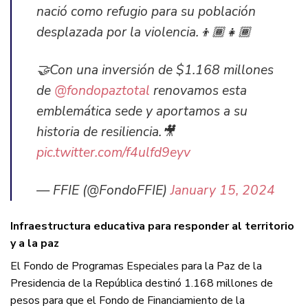
nació como refugio para su población
desplazada por la violencia.👦🏾👧🏾
🤝Con una inversión de $1.168 millones
de
@fondopaztotal
renovamos esta
emblemática sede y aportamos a su
historia de resiliencia.🎥
pic.twitter.com/f4ulfd9eyv
— FFIE (@FondoFFIE)
January 15, 2024
Infraestructura educativa para responder al territorio
y a la paz
El Fondo de Programas Especiales para la Paz de la
Presidencia de la República destinó 1.168 millones de
pesos para que el Fondo de Financiamiento de la