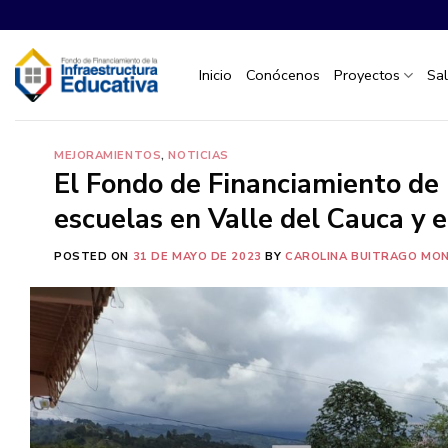
Saltar
al
contenido
Inicio
Conócenos
Proyectos
Sa
MEJORAMIENTOS
,
NOTICIAS
El Fondo de Financiamiento de 
escuelas en Valle del Cauca y 
POSTED ON
31 DE MAYO DE 2023
BY
CAROLINA BUITRAGO MO