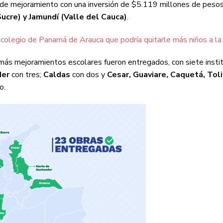
s de mejoramiento con una inversión de $5.119 millones de pesos
ucre) y Jamundí (Valle del Cauca)
.
colegio de Panamá de Arauca que podría quitarle más niños a la 
ás mejoramientos escolares fueron entregados, con siete insti
der
con tres;
Caldas
con dos y
Cesar, Guaviare, Caquetá, Tol
o.