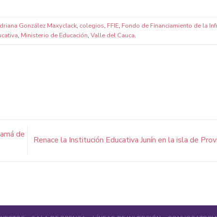
driana González Maxyclack
,
colegios
,
FFIE
,
Fondo de Financiamiento de la Inf
ucativa
,
Ministerio de Educación
,
Valle del Cauca
.
anamá de
Renace la Institución Educativa Junín en la isla de Pro