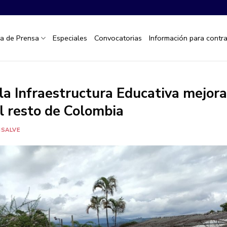
la de Prensa
Especiales
Convocatorias
Información para contra
la Infraestructura Educativa mejora
el resto de Colombia
NSALVE