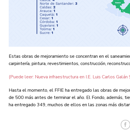
Estas obras de mejoramiento se concentran en el saneamiento 
carpintería, pintura, revestimientos, construcción, reconstru
(Puede leer: Nueva infraestructura en I.E. Luis Carlos Galán
Hasta el momento, el FFIE ha entregado las obras de mejor
de 500 más antes de terminar el año. El Fondo, además, tie
ha entregado 349, muchos de ellos en las zonas más distant