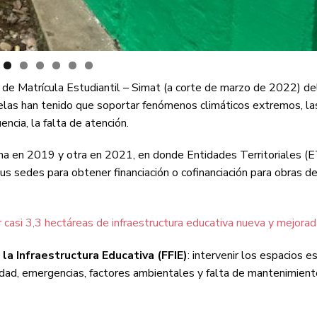
de Matrícula Estudiantil – Simat (a corte de marzo de 2022) de
elas han tenido que soportar fenómenos climáticos extremos, la
ncia, la falta de atención.
 una en 2019 y otra en 2021, en donde Entidades Territoriales (E
us sedes para obtener financiación o cofinanciación para obras d
 casi 3,3 hectáreas de infraestructura educativa nueva y mejorad
la Infraestructura Educativa (FFIE)
: intervenir los espacios e
üedad, emergencias, factores ambientales y falta de mantenimient