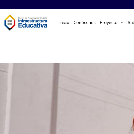
Saltar
al
contenido
Inicio
Conócenos
Proyectos
Sa