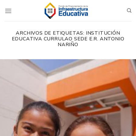
Saltar
al
contenido
ARCHIVOS DE ETIQUETAS:
INSTITUCIÓN
EDUCATIVA CURRULAO SEDE E.R. ANTONIO
NARIÑO