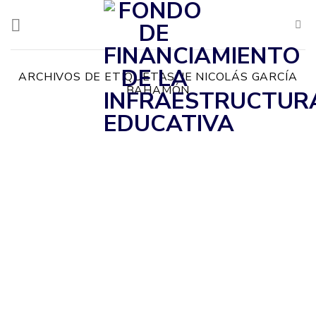
Saltar
al
contenido
ARCHIVOS DE ETIQUETAS:
IE NICOLÁS GARCÍA
BAHAMÓN