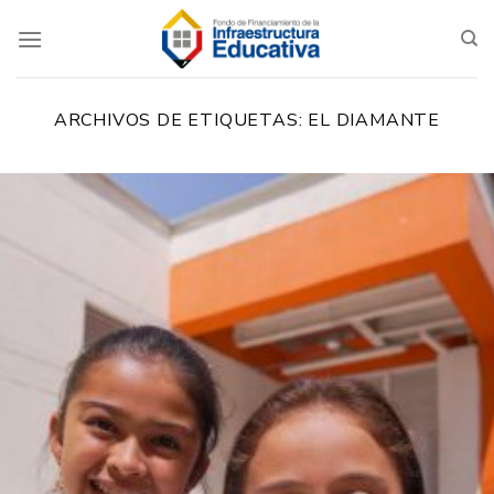
Saltar
al
contenido
ARCHIVOS DE ETIQUETAS:
EL DIAMANTE