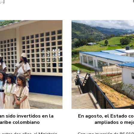
..]
n sido invertidos en la
En agosto, el Estado c
Caribe colombiano
ampliados o mej