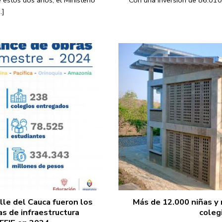
 estos dos años, el Ministerio
Con una inversión de 86.010 
.]
alle del Cauca fueron los
Más de 12.000 niñas y
 de infraestructura
coleg