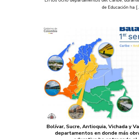
En los ocho departamentos del Caribe, durante
de Educación ha [..
Bolívar, Sucre, Antioquia, Vichada y V
departamentos en donde más obras