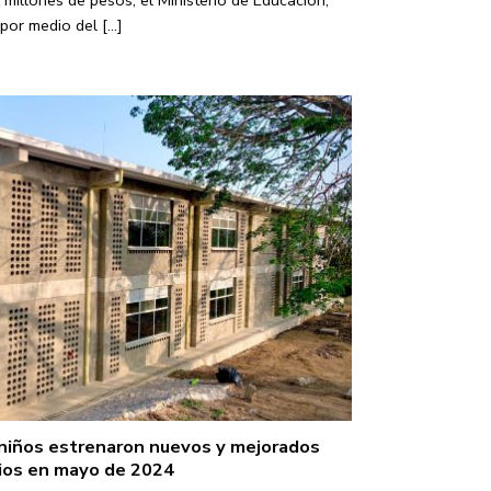
millones de pesos, el Ministerio de Educación,
por medio del [...]
 niños estrenaron nuevos y mejorados
ios en mayo de 2024