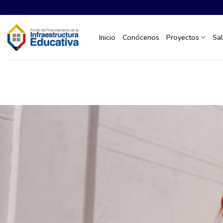
Saltar
al
contenido
Inicio
Conócenos
Proyectos
Sa