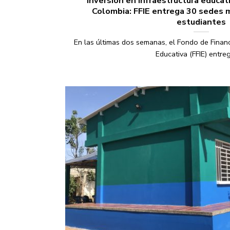
Inversión en infraestructura educat
Colombia: FFIE entrega 30 sedes 
estudiantes
En las últimas dos semanas, el Fondo de Financ
Educativa (FFIE) entregó