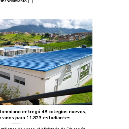
Financiamiento [...]
olombiano entregó 48 colegios nuevos,
orados para 11.823 estudiantes