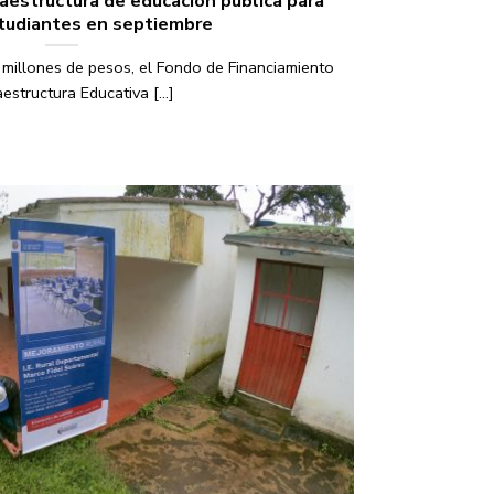
raestructura de educación pública para
tudiantes en septiembre
millones de pesos, el Fondo de Financiamiento
aestructura Educativa [...]