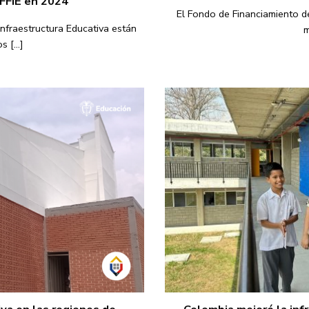
 FFIE en 2024
El Fondo de Financiamiento de 
Infraestructura Educativa están
m
 [...]