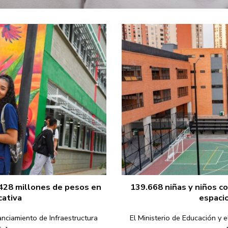
.428 millones de pesos en
139.668 niñas y niños c
cativa
espaci
nciamiento de Infraestructura
El Ministerio de Educación y 