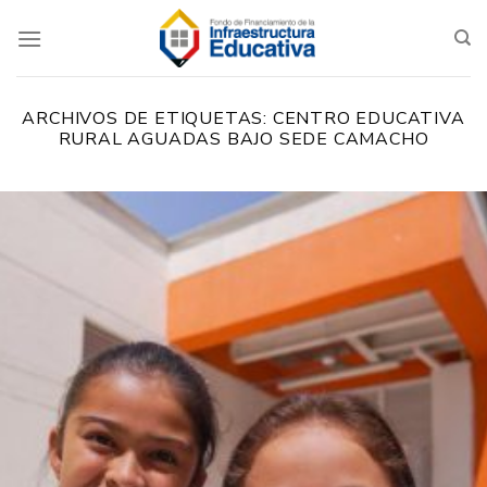
Saltar
al
contenido
ARCHIVOS DE ETIQUETAS:
CENTRO EDUCATIVA
RURAL AGUADAS BAJO SEDE CAMACHO