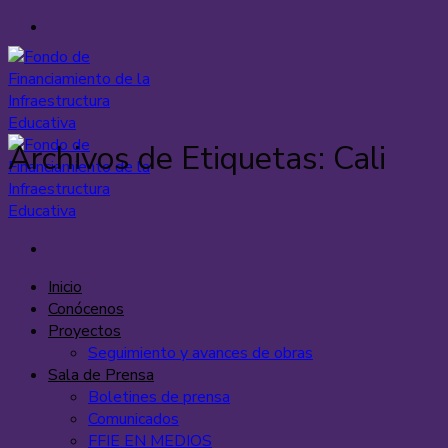
Saltar
al
contenido
Archivos de Etiquetas:
Cali
Inicio
Conócenos
Proyectos
Seguimiento y avances de obras
Sala de Prensa
Boletines de prensa
Comunicados
FFIE EN MEDIOS