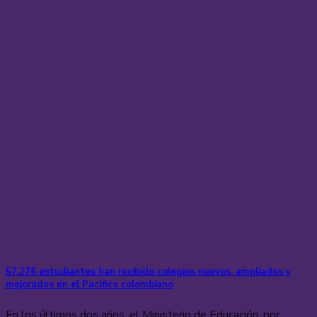
57.276 estudiantes han recibido colegios nuevos, ampliados y
mejorados en el Pacífico colombiano
En los últimos dos años, el Ministerio de Educación, por