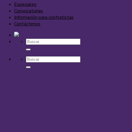
Especiales
Convocatorias
Información para contratistas
Contáctenos