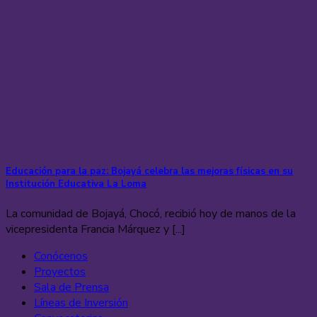
Educación para la paz: Bojayá celebra las mejoras físicas en su
Institución Educativa La Loma
La comunidad de Bojayá, Chocó, recibió hoy de manos de la
vicepresidenta Francia Márquez y [...]
Conócenos
Proyectos
Sala de Prensa
Líneas de Inversión