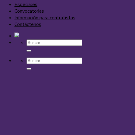
Especiales
Convocatorias
Información para contratistas
Contáctenos