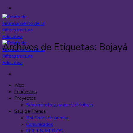
Saltar
al
contenido
Archivos de Etiquetas:
Bojayá
Inicio
Conócenos
Proyectos
Seguimiento y avances de obras
Sala de Prensa
Boletines de prensa
Comunicados
FFIE EN MEDIOS