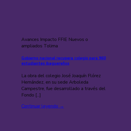
Avances Impacto FFIE Nuevos o
ampliados Tolima
Gobierno nacional recupera colegio para 960
estudiantes ibaguereños
La obra del colegio José Joaquín Flórez
Hernández, en su sede Arboleda
Campestre, fue desarrollado a través del
Fondo [...]
Continuar leyendo
→