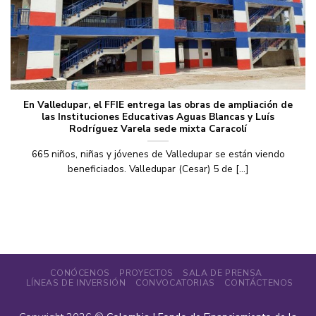
En Valledupar, el FFIE entrega las obras de ampliación de
las Instituciones Educativas Aguas Blancas y Luís
Rodríguez Varela sede mixta Caracolí
665 niños, niñas y jóvenes de Valledupar se están viendo
beneficiados. Valledupar (Cesar) 5 de [...]
CONÓCENOS
PROYECTOS
SALA DE PRENSA
LÍNEAS DE INVERSIÓN
CONVOCATORIAS
CONTÁCTENOS