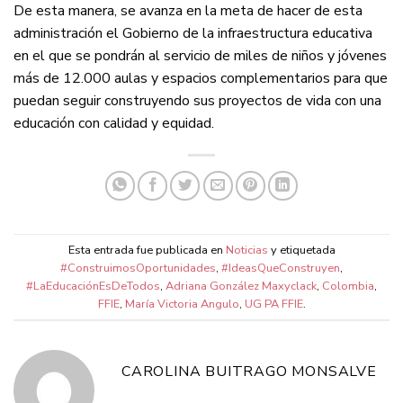
De esta manera, se avanza en la meta de hacer de esta
administración el Gobierno de la infraestructura educativa
en el que se pondrán al servicio de miles de niños y jóvenes
más de 12.000 aulas y espacios complementarios para que
puedan seguir construyendo sus proyectos de vida con una
educación con calidad y equidad.
Esta entrada fue publicada en
Noticias
y etiquetada
#ConstruimosOportunidades
,
#IdeasQueConstruyen
,
#LaEducaciónEsDeTodos
,
Adriana González Maxyclack
,
Colombia
,
FFIE
,
María Victoria Angulo
,
UG PA FFIE
.
CAROLINA BUITRAGO MONSALVE