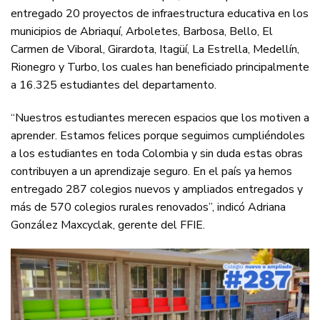
entregado 20 proyectos de infraestructura educativa en los
municipios de Abriaquí, Arboletes, Barbosa, Bello, El
Carmen de Viboral, Girardota, Itagüí, La Estrella, Medellín,
Rionegro y Turbo, los cuales han beneficiado principalmente
a 16.325 estudiantes del departamento.
“Nuestros estudiantes merecen espacios que los motiven a
aprender. Estamos felices porque seguimos cumpliéndoles
a los estudiantes en toda Colombia y sin duda estas obras
contribuyen a un aprendizaje seguro. En el país ya hemos
entregado 287 colegios nuevos y ampliados entregados y
más de 570 colegios rurales renovados”, indicó Adriana
González Maxcyclak, gerente del FFIE.