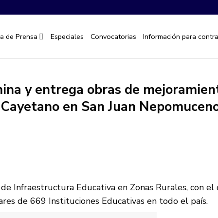
la de Prensa
Especiales
Convocatorias
Información para contra
mina y entrega obras de mejoramien
an Cayetano en San Juan Nepomucen
de Infraestructura Educativa en Zonas Rurales, con el
ares de 669 Instituciones Educativas en todo el país.