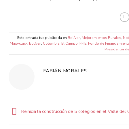
Esta entrada fue publicada en
Bolívar
,
Mejoramientos Rurales
,
Not
Maxyclack
,
bolívar
,
Colombia
,
El Campo
,
FFIE
,
Fondo de Financiamiento 
Presidencia d
FABIÁN MORALES
Reinicia la construcción de 5 colegios en el Valle del