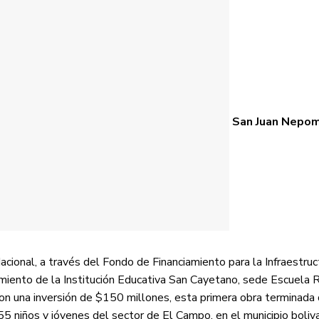
San Juan Nepo
acional, a través del Fondo de Financiamiento para la Infraestruc
miento de la Institución Educativa San Cayetano, sede Escuela R
 una inversión de $150 millones, esta primera obra terminada 
55 niños y jóvenes del sector de El Campo, en el municipio boliv