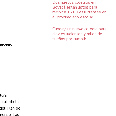
Dos nuevos colegios en
Boyacá están listos para
recibir a 1.200 estudiantes en
el próximo año escolar
Cunday: un nuevo colegio para
diez estudiantes y miles de
sueños por cumplir
muceno
tura
ural Mixta,
del Plan de
arense. Las