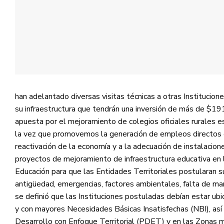
han adelantado diversas visitas técnicas a otras Institucione
su infraestructura que tendrán una inversión de más de $191
apuesta por el mejoramiento de colegios oficiales rurales es
la vez que promovemos la generación de empleos directos e 
reactivación de la economía y a la adecuación de instalacione
proyectos de mejoramiento de infraestructura educativa en l
Educación para que las Entidades Territoriales postularan su
antigüedad, emergencias, factores ambientales, falta de ma
se definió que las Instituciones postuladas debían estar u
y con mayores Necesidades Básicas Insatisfechas (NBI), así
Desarrollo con Enfoque Territorial (PDET) y en las Zonas