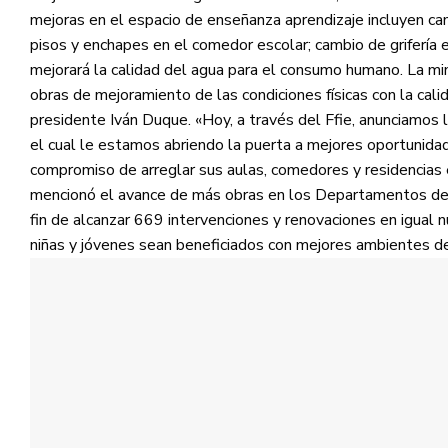
mejoras en el espacio de enseñanza aprendizaje incluyen camb
pisos y enchapes en el comedor escolar; cambio de grifería 
mejorará la calidad del agua para el consumo humano. La min
obras de mejoramiento de las condiciones físicas con la cali
presidente Iván Duque. «Hoy, a través del Ffie, anunciamos 
el cual le estamos abriendo la puerta a mejores oportunida
compromiso de arreglar sus aulas, comedores y residencias es
mencionó el avance de más obras en los Departamentos de B
fin de alcanzar 669 intervenciones y renovaciones en igual n
niñas y jóvenes sean beneficiados con mejores ambientes de