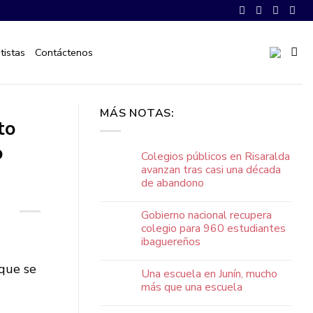
tistas
Contáctenos
MÁS NOTAS:
to
o
Colegios públicos en Risaralda
avanzan tras casi una década
de abandono
Gobierno nacional recupera
colegio para 960 estudiantes
ibaguereños
 que se
Una escuela en Junín, mucho
más que una escuela