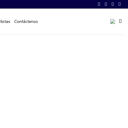
tistas
Contáctenos