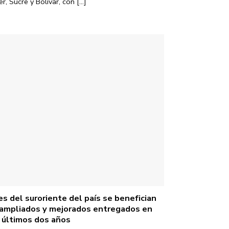
, Sucre y Bolívar, con [...]
s del suroriente del país se benefician
 ampliados y mejorados entregados en
 últimos dos años