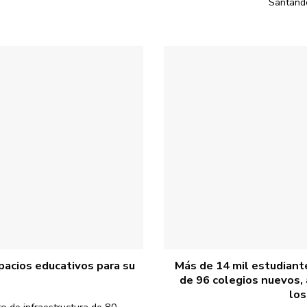
Santander
pacios educativos para su
Más de 14 mil estudiante
de 96 colegios nuevos,
los