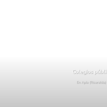
Colegios públ
En Apía (Risaralda)