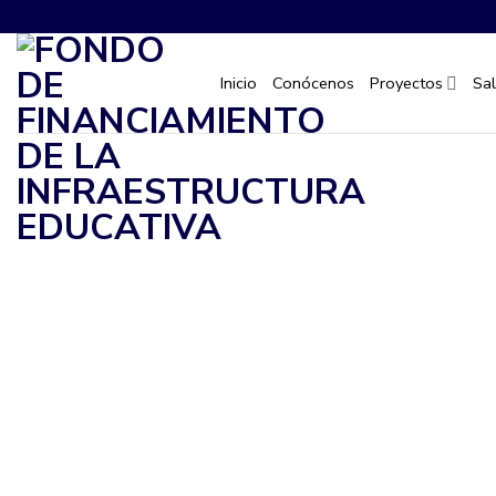
Saltar
al
contenido
Inicio
Conócenos
Proyectos
Sa