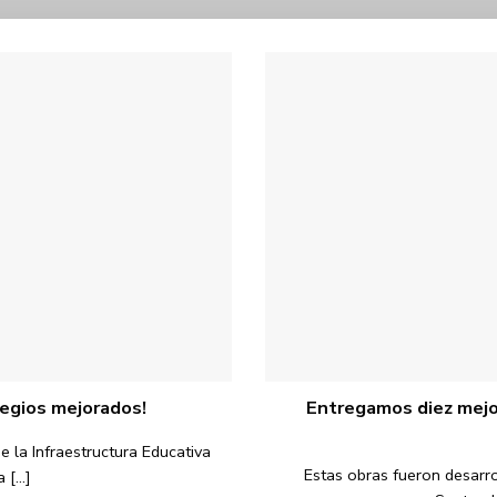
egios mejorados!
Entregamos diez mejo
 la Infraestructura Educativa
Estas obras fueron desarro
[...]