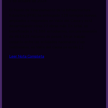
1 de octubre de 2024
El Fondo de Financiamiento de la Infraestructura
Educativa (FFIE) ha entregado 128 colegios nuevos,
ampliados o mejorados en Valle del Cauca y está
desarrollando otras 72 obras más. En total, se
beneficiarán a 76.986 estudiantes, con una inversión
de 464.929 millones de pesos. En un trabajo
conjunto entre las entidades nacionales y las
territoriales, en Valle del Cauca se están [...]
Leer Nota Completa