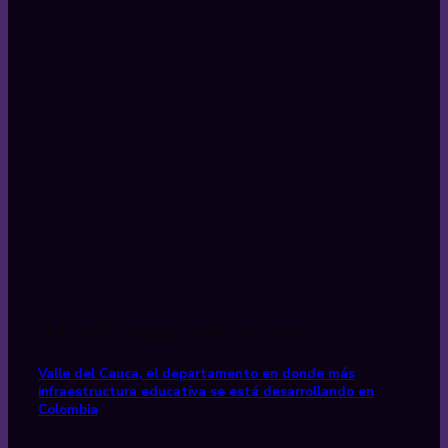
Noticias Sin categoría Valle del Cauca
Valle del Cauca, el departamento en donde más
infraestructura educativa se está desarrollando en
Colombia