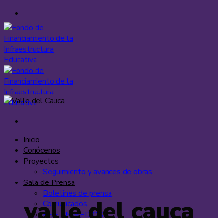
Saltar
al
contenido
Inicio
Conócenos
Proyectos
Seguimiento y avances de obras
Sala de Prensa
Boletines de prensa
valle del cauca
Comunicados
FFIE EN MEDIOS