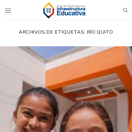
Saltar
al
contenido
ARCHIVOS DE ETIQUETAS:
RÍO QUITO