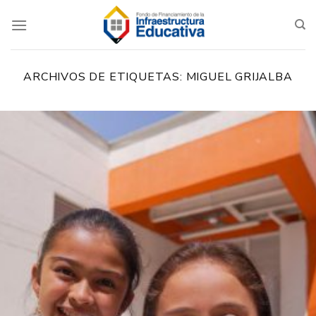
Saltar
al
contenido
ARCHIVOS DE ETIQUETAS:
MIGUEL GRIJALBA