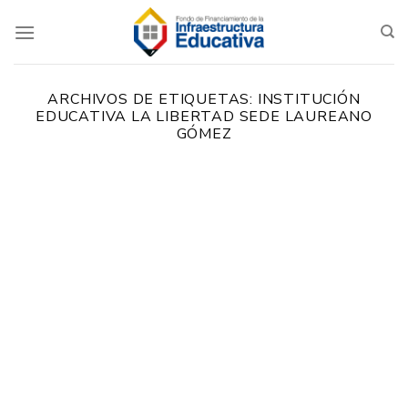
Saltar
al
contenido
ARCHIVOS DE ETIQUETAS:
INSTITUCIÓN
EDUCATIVA LA LIBERTAD SEDE LAUREANO
GÓMEZ