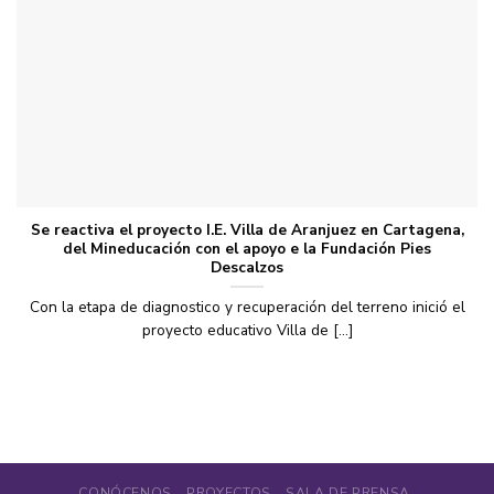
Se reactiva el proyecto I.E. Villa de Aranjuez en Cartagena,
del Mineducación con el apoyo e la Fundación Pies
Descalzos
Con la etapa de diagnostico y recuperación del terreno inició el
proyecto educativo Villa de [...]
CONÓCENOS
PROYECTOS
SALA DE PRENSA