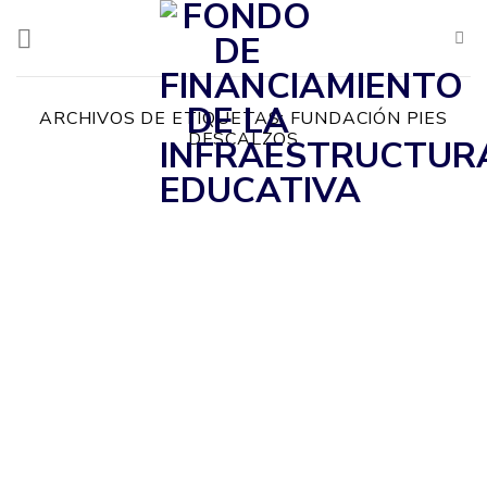
Saltar
al
contenido
ARCHIVOS DE ETIQUETAS:
FUNDACIÓN PIES
DESCALZOS