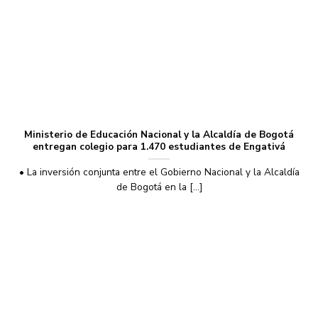
Ministerio de Educación Nacional y la Alcaldía de Bogotá
entregan colegio para 1.470 estudiantes de Engativá
• La inversión conjunta entre el Gobierno Nacional y la Alcaldía
de Bogotá en la [...]