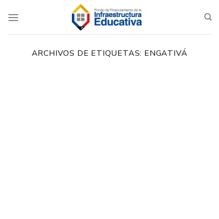
Saltar
al
contenido
ARCHIVOS DE ETIQUETAS:
ENGATIVÁ