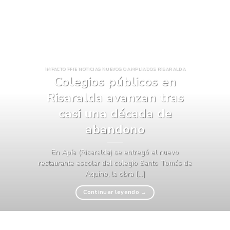
IMPACTO FFIE NOTICIAS NUEVOS O AMPLIADOS RISARALDA
Colegios públicos en
Risaralda avanzan tras
casi una década de
abandono
En Apía (Risaralda) se entregó el nuevo
restaurante escolar del colegio Santo Tomás de
Aquino, la obra [...]
Continuar leyendo
→