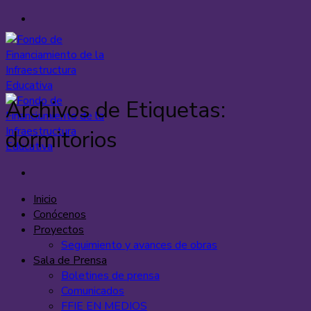
Saltar
al
contenido
Archivos de Etiquetas:
dormitorios
Inicio
Conócenos
Proyectos
Seguimiento y avances de obras
Sala de Prensa
Boletines de prensa
Comunicados
FFIE EN MEDIOS