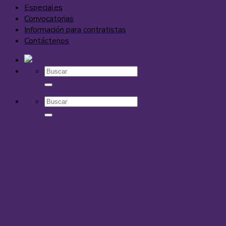
Especiales
Convocatorias
Información para contratistas
Contáctenos