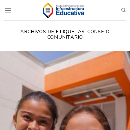
Saltar
al
contenido
ARCHIVOS DE ETIQUETAS:
CONSEJO
COMUNITARIO