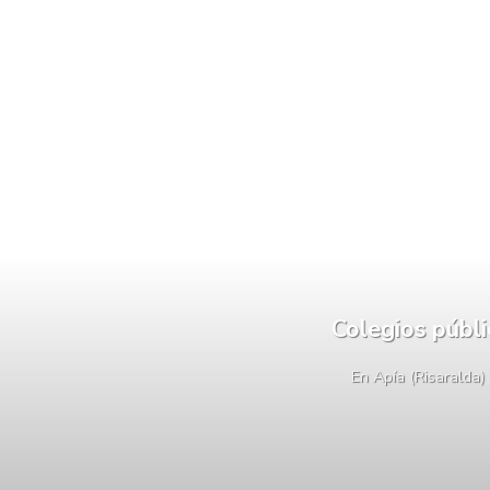
Colegios públ
En Apía (Risaralda)