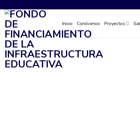
Saltar
al
contenido
Inicio
Conócenos
Proyectos
Sa