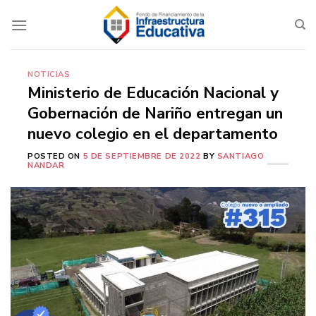
Saltar
al
contenido
NOTICIAS
Ministerio de Educación Nacional y
Gobernación de Nariño entregan un
nuevo colegio en el departamento
POSTED ON
5 DE SEPTIEMBRE DE 2022
BY
SANTIAGO
NANDAR