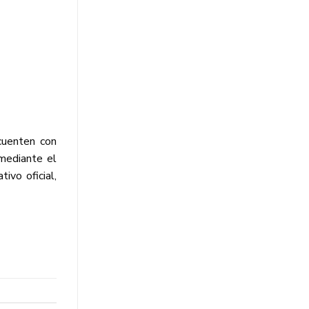
cuenten con
 mediante el
ivo oficial,