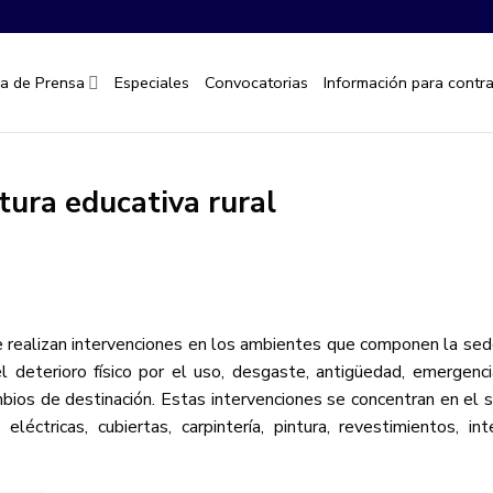
la de Prensa
Especiales
Convocatorias
Información para contra
tura educativa rural
se realizan intervenciones en los ambientes que componen la sed
l deterioro físico por el uso, desgaste, antigüedad, emergenci
bios de destinación. Estas intervenciones se concentran en el
 eléctricas, cubiertas, carpintería, pintura, revestimientos, int