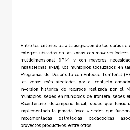
Entre los criterios para la asignación de las obras se
colegios ubicados en las zonas con mayores índices
multidimensional (IPM) y con mayores necesida
insatisfechas (NBI), los municipios localizados en l
Programas de Desarrollo con Enfoque Territorial (
las zonas más afectadas por el conflicto arma
inversión histórica de recursos realizada por el
municipios, sedes en municipios de frontera, sedes e
Bicentenario, desempeño fiscal, sedes que funcion
implementada la jornada única y sedes que funcion
implementadas estrategias pedagógicas aso
proyectos productivos, entre otros.