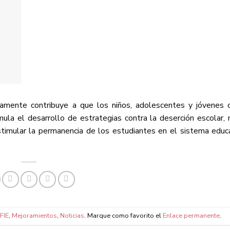
lamente contribuye a que los niños, adolescentes y jóvenes 
mula el desarrollo de estrategias contra la deserción escolar,
stimular la permanencia de los estudiantes en el sistema educat
FIE
,
Mejoramientos
,
Noticias
. Marque como favorito el
Enlace permanente
.