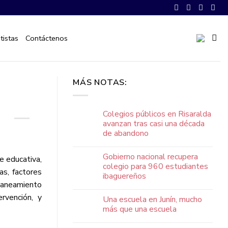
tistas
Contáctenos
MÁS NOTAS:
Colegios públicos en Risaralda
avanzan tras casi una década
de abandono
Gobierno nacional recupera
e educativa,
colegio para 960 estudiantes
as, factores
ibaguereños
 saneamiento
ervención, y
Una escuela en Junín, mucho
más que una escuela