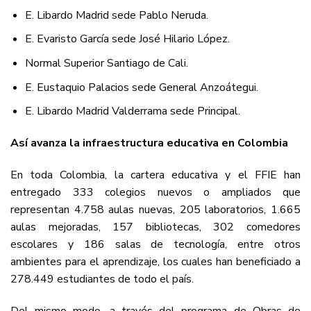
E. Libardo Madrid sede Pablo Neruda.
E. Evaristo García sede José Hilario López.
Normal Superior Santiago de Cali.
E. Eustaquio Palacios sede General Anzoátegui.
E. Libardo Madrid Valderrama sede Principal.
Así avanza la infraestructura educativa en Colombia
En toda Colombia, la cartera educativa y el FFIE han
entregado 333 colegios nuevos o ampliados que
representan 4.758 aulas nuevas, 205 laboratorios, 1.665
aulas mejoradas, 157 bibliotecas, 302 comedores
escolares y 186 salas de tecnología, entre otros
ambientes para el aprendizaje, los cuales han beneficiado a
278.449 estudiantes de todo el país.
Del mismo modo, a través del programa de Obras de