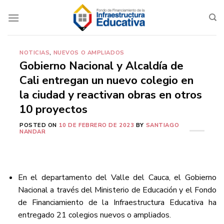
Saltar
al
contenido
NOTICIAS
,
NUEVOS O AMPLIADOS
Gobierno Nacional y Alcaldía de
Cali entregan un nuevo colegio en
la ciudad y reactivan obras en otros
10 proyectos
POSTED ON
10 DE FEBRERO DE 2023
BY
SANTIAGO
NANDAR
En el departamento del Valle del Cauca, el Gobierno
Nacional a través del Ministerio de Educación y el Fondo
de Financiamiento de la Infraestructura Educativa ha
entregado 21 colegios nuevos o ampliados.