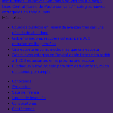
Instituciones Educativas San Pablo de Victoria (Caldas) y
Liceo Central Nariño de Pasto son ya 274 colegios nuevos
entregados en todo el país
Más notas:
Colegios públicos en Risaralda avanzan tras casi una
década de abandono
Gobierno nacional recupera colegio para 960
estudiantes ibaguereños
Una escuela en Junín, mucho más que una escuela
Dos nuevos colegios en Boyacá están listos para recibir
a 1.200 estudiantes en el próximo año escolar
Cunday: un nuevo colegio para diez estudiantes y miles
de sueños por cumplir
Conócenos
Proyectos
Sala de Prensa
Líneas de Inversión
Convocatorias
Contáctenos