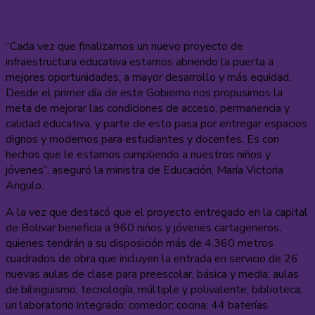
“Cada vez que finalizamos un nuevo proyecto de
infraestructura educativa estamos abriendo la puerta a
mejores oportunidades, a mayor desarrollo y más equidad.
Desde el primer día de este Gobierno nos propusimos la
meta de mejorar las condiciones de acceso, permanencia y
calidad educativa, y parte de esto pasa por entregar espacios
dignos y modernos para estudiantes y docentes. Es con
hechos que le estamos cumpliendo a nuestros niños y
jóvenes”, aseguró la ministra de Educación, María Victoria
Angulo.
A la vez que destacó que el proyecto entregado en la capital
de Bolivar beneficia a 960 niños y jóvenes cartageneros,
quienes tendrán a su disposición más de 4.360 metros
cuadrados de obra que incluyen la entrada en servicio de 26
nuevas aulas de clase para preescolar, básica y media; aulas
de bilingüismo, tecnología, múltiple y polivalente; biblioteca;
un laboratorio integrado; comedor; cocina; 44 baterías