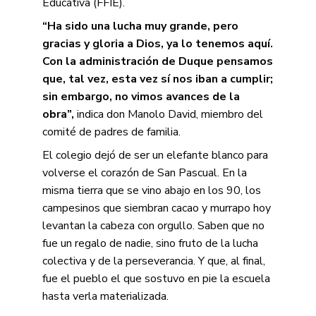
Educativa (FFIE).
“Ha sido una lucha muy grande, pero
gracias y gloria a Dios, ya lo tenemos aquí.
Con la administración de Duque pensamos
que, tal vez, esta vez sí nos iban a cumplir;
sin embargo, no vimos avances de la
obra”,
indica don Manolo David, miembro del
comité de padres de familia.
El colegio dejó de ser un elefante blanco para
volverse el corazón de San Pascual. En la
misma tierra que se vino abajo en los 90, los
campesinos que siembran cacao y murrapo hoy
levantan la cabeza con orgullo. Saben que no
fue un regalo de nadie, sino fruto de la lucha
colectiva y de la perseverancia. Y que, al final,
fue el pueblo el que sostuvo en pie la escuela
hasta verla materializada.