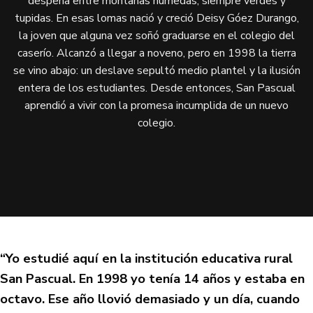
despeña entre montañas húmedas, siempre verdes y
tupidas. En esas lomas nació y creció Deisy Góez Durango,
la joven que alguna vez soñó graduarse en el colegio del
caserío. Alcanzó a llegar a noveno, pero en 1998 la tierra
se vino abajo: un deslave sepultó medio plantel y la ilusión
entera de los estudiantes. Desde entonces, San Pascual
aprendió a vivir con la promesa incumplida de un nuevo
colegio.
“Yo estudié aquí en la institución educativa rural
San Pascual. En 1998 yo tenía 14 años y estaba en
octavo. Ese año llovió demasiado y un día, cuando