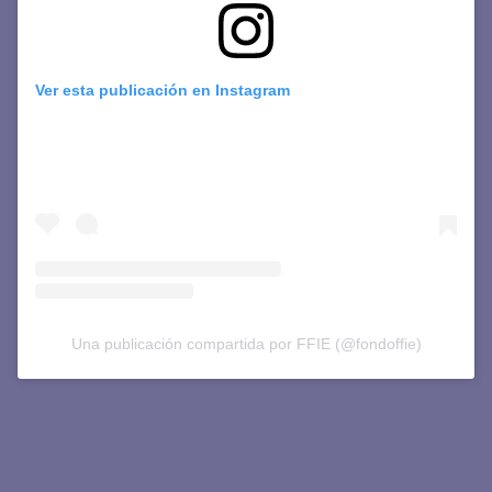
Ver esta publicación en Instagram
Una publicación compartida por FFIE (@fondoffie)