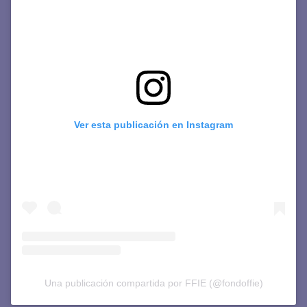
Ver esta publicación en Instagram
Una publicación compartida por FFIE (@fondoffie)