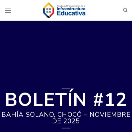
Saltar
al
contenido
BOLETÍN #12
BAHÍA SOLANO, CHOCÓ – NOVIEMBRE
DE 2025