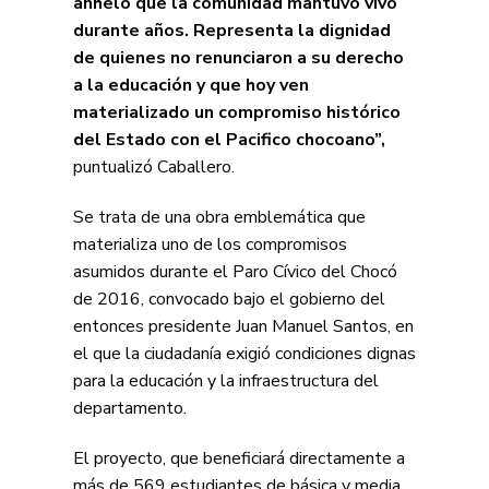
anhelo que la comunidad mantuvo vivo
durante años. Representa la dignidad
de quienes no renunciaron a su derecho
a la educación y que hoy ven
materializado un compromiso histórico
del Estado con el Pacifico chocoano”,
puntualizó Caballero.
Se trata de una obra emblemática que
materializa uno de los compromisos
asumidos durante el Paro Cívico del Chocó
de 2016, convocado bajo el gobierno del
entonces presidente Juan Manuel Santos, en
el que la ciudadanía exigió condiciones dignas
para la educación y la infraestructura del
departamento.
El proyecto, que beneficiará directamente a
más de 569 estudiantes de básica y media,