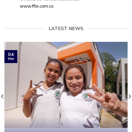
www.ffie.com.co
LATEST NEWS
04
Mar