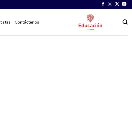
tistas
Contáctenos