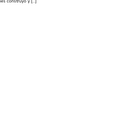
es construyó y [...]