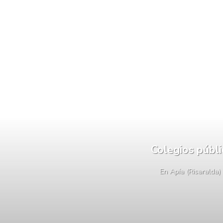
Colegios públ
En Apía (Risaralda)