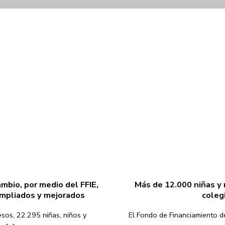
mbio, por medio del FFIE,
Más de 12.000 niñas y
ampliados y mejorados
coleg
sos, 22.295 niñas, niños y
El Fondo de Financiamiento de 