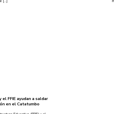
[...]
m
 el FFIE ayudan a saldar
ción en el Catatumbo