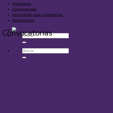
Especiales
Convocatorias
Información para contratistas
Contáctenos
Convocatorias