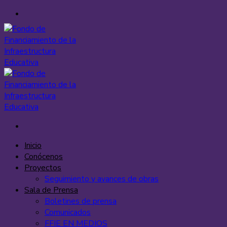
Saltar
al
contenido
Inicio
Conócenos
Proyectos
Seguimiento y avances de obras
Sala de Prensa
Boletines de prensa
Comunicados
FFIE EN MEDIOS